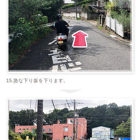
15.急な下り坂を下ります。