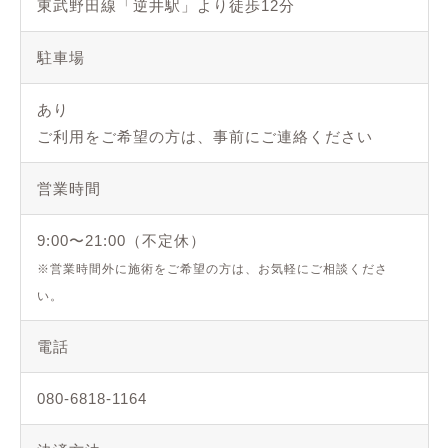
東武野田線「逆井駅」より徒歩12分
アクセス
ご予約・お問い合わせ
駐車場
お客様の声
あり
よくある質問
ご利用をご希望の方は、事前にご連絡ください
ご予約・お問い合わせ
営業時間
9:00〜21:00（不定休）
※営業時間外に施術をご希望の方は、お気軽にご相談くださ
い。
電話
080-6818-1164