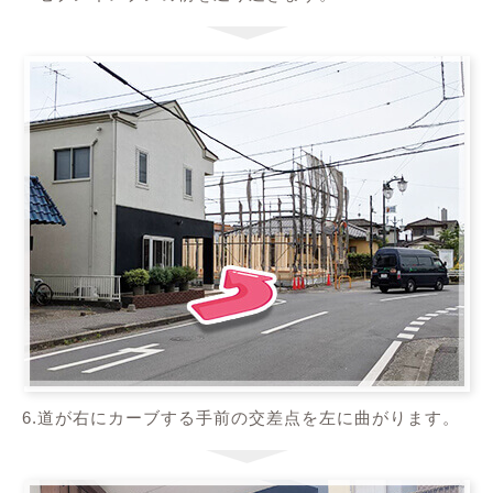
6.道が右にカーブする手前の交差点を左に曲がります。