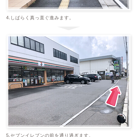
4.しばらく真っ直ぐ進みます。
5.セブンイレブンの前を通り過ぎます。