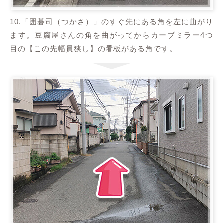
10.「囲碁司（つかさ）」のすぐ先にある角を左に曲がり
ます。豆腐屋さんの角を曲がってからカーブミラー4つ
目の【この先幅員狭し】の看板がある角です。