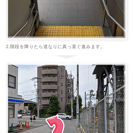
2.階段を降りたら道なりに真っ直ぐ進みます。