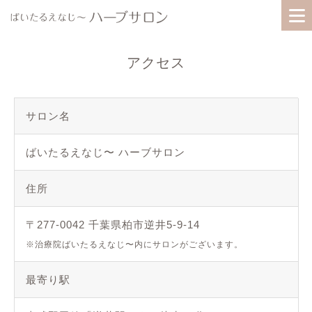
アクセス
初めての方へ
初めての方へ
サロン名
メニュー・料金
当サロンのハーブテントについて
ばいたるえなじ〜 ハーブサロン
プロフィール
住所
メニュー・料金
〒277-0042 千葉県柏市逆井5-9-14
アクセス
※治療院ばいたるえなじ〜内にサロンがございます。
プロフィール
最寄り駅
よくある質問