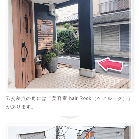
7.交差点の角には「美容室 hair Rook（ヘアルーク）」
があります。