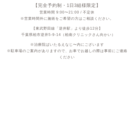
【完全予約制・1日3組様限定】
営業時間 9:00〜21:00 / 不定休
※営業時間外に施術をご希望の方はご相談ください。
【東武野田線「逆井駅」より徒歩12分】
千葉県柏市逆井5-9-14（柏南クリニックさん向かい）
※治療院ばいたるえなじ〜内にございます
※駐車場のご案内がありますので、お車でお越しの際は事前にご連絡
ください