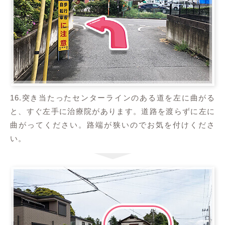
16.突き当たったセンターラインのある道を左に曲がる
と、すぐ左手に治療院があります。道路を渡らずに左に
曲がってください。路端が狭いのでお気を付けくださ
い。