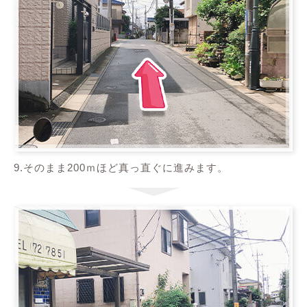
9.そのまま200ｍほど真っ直ぐに進みます。